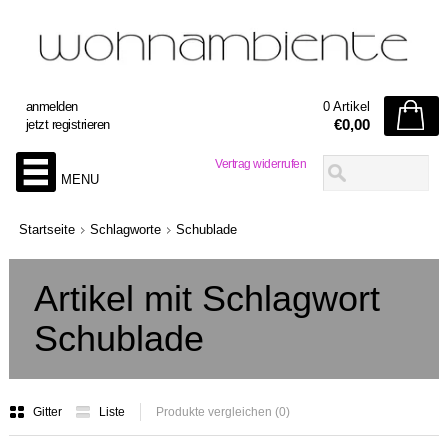
anmelden
0 Artikel
€0,00
jetzt registrieren
Vertrag widerrufen
MENU
Startseite
Schlagworte
Schublade
Artikel mit Schlagwort
Schublade
Gitter
Liste
Produkte vergleichen (0)