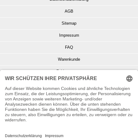
AGB
Sitemap
Impressum
FAQ
Warenkunde
Zahlungsarten
Versand und Retoure
Info zu Elektro- u. Elektronikgeräten
Batterieentsorgung
Informationen zur Echtheit von Kundenbewertungen