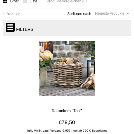
Gitter
Liste
Produkte vergleichen (0)
Neueste Produkte
Sortieren nach:
1 Produkte
FILTERS
Rattankorb "Tobi"
€79,50
Inkl. MwSt. zzgl. Versand 6,95€ | frei ab 250 € Bestellwert