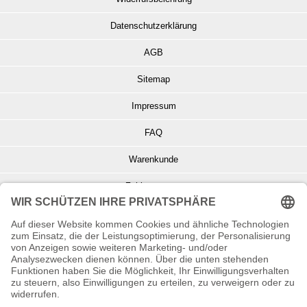
Datenschutzerklärung
AGB
Sitemap
Impressum
FAQ
Warenkunde
Zahlungsarten
Versand und Retoure
Info zu Elektro- u. Elektronikgeräten
Batterieentsorgung
Informationen zur Echtheit von Kundenbewertungen