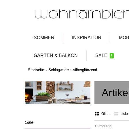
SOMMER
INSPIRATION
MÖB
GARTEN & BALKON
SALE
Startseite
Schlagworte
silberglänzend
Artik
Gitter
Liste
Sale
1 Produkte