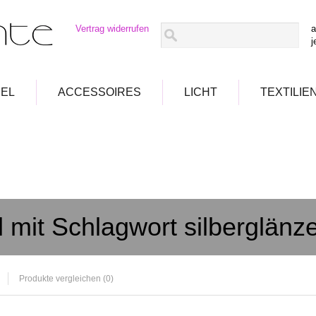
Vertrag widerrufen
a
j
EL
ACCESSOIRES
LICHT
TEXTILIE
el mit Schlagwort silberglänz
Produkte vergleichen (0)