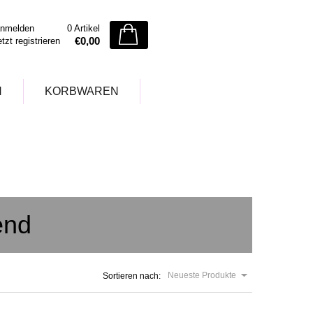
nmelden
0 Artikel
€0,00
etzt registrieren
N
KORBWAREN
end
Neueste Produkte
Sortieren nach: