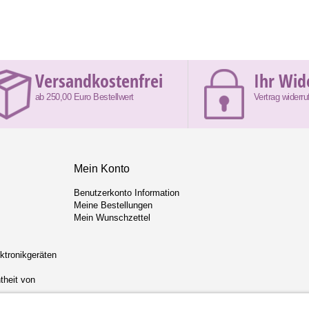
Versandkostenfrei
Ihr Wid
ab 250,00 Euro Bestellwert
Vertrag widerru
Mein Konto
Benutzerkonto Information
Meine Bestellungen
Mein Wunschzettel
ektronikgeräten
theit von