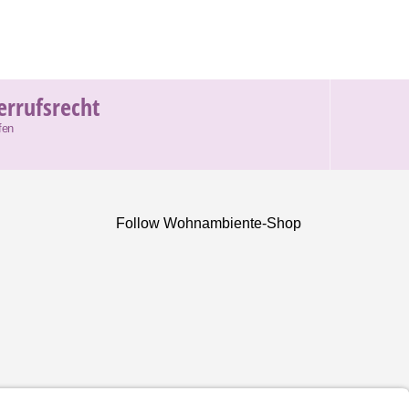
errufsrecht
fen
Follow Wohnambiente-Shop