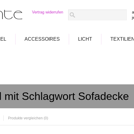
Vertrag widerrufen
a
j
EL
ACCESSOIRES
LICHT
TEXTILIE
el mit Schlagwort Sofadecke
Produkte vergleichen (0)