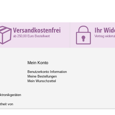
Versandkostenfrei
Ihr Wid
ab 250,00 Euro Bestellwert
Vertrag widerru
Mein Konto
Benutzerkonto Information
Meine Bestellungen
Mein Wunschzettel
ektronikgeräten
theit von