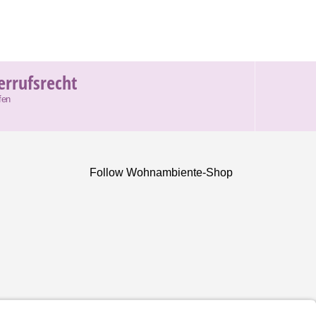
errufsrecht
fen
Follow Wohnambiente-Shop