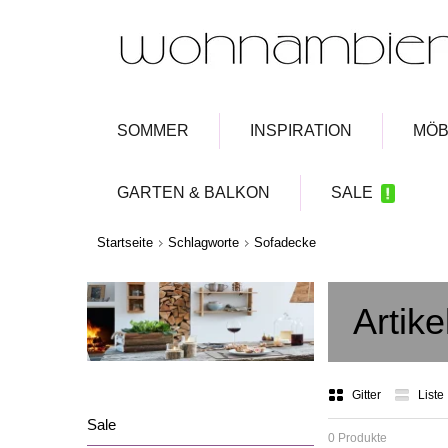
SOMMER
INSPIRATION
MÖB
GARTEN & BALKON
SALE
Startseite
Schlagworte
Sofadecke
Artik
Gitter
Liste
Sale
0 Produkte