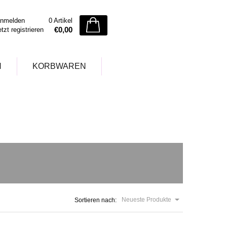
nmelden
0 Artikel
€0,00
etzt registrieren
N
KORBWAREN
Neueste Produkte
Sortieren nach: