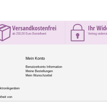
Versandkostenfrei
Ihr Wid
ab 250,00 Euro Bestellwert
Vertrag widerru
Mein Konto
Benutzerkonto Information
Meine Bestellungen
Mein Wunschzettel
ektronikgeräten
theit von