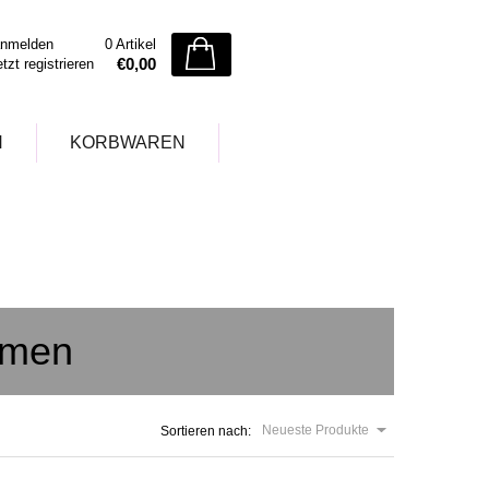
nmelden
0 Artikel
€0,00
etzt registrieren
N
KORBWAREN
umen
Neueste Produkte
Sortieren nach: