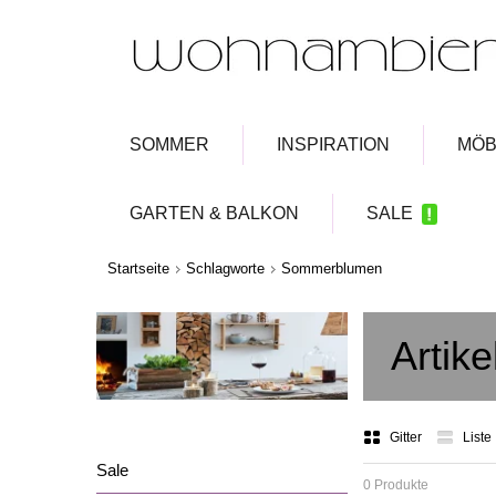
SOMMER
INSPIRATION
MÖB
GARTEN & BALKON
SALE
Startseite
Schlagworte
Sommerblumen
Artik
Gitter
Liste
Sale
0 Produkte