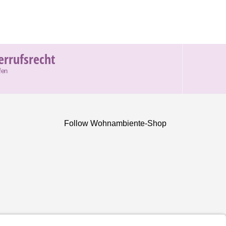
errufsrecht
fen
Follow Wohnambiente-Shop