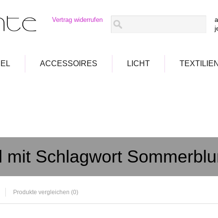
Vertrag widerrufen
a
j
EL
ACCESSOIRES
LICHT
TEXTILIE
el mit Schlagwort Sommerbl
Produkte vergleichen (0)