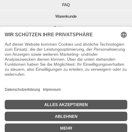
FAQ
Warenkunde
Zahlungsarten
Versand und Retoure
Info zu Elektro- u. Elektronikgeräten
Batterieentsorgung
Informationen zur Echtheit von Kundenbewertungen
© Copyright 2026 Wohnambiente-Shop