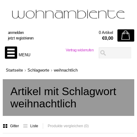
anmelden
0 Artikel
€0,00
jetzt registrieren
Vertrag widerrufen
MENU
Startseite
Schlagworte
weihnachtlich
Artikel mit Schlagwort
weihnachtlich
Gitter
Liste
Produkte vergleichen (0)