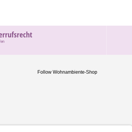
errufsrecht
fen
Follow Wohnambiente-Shop