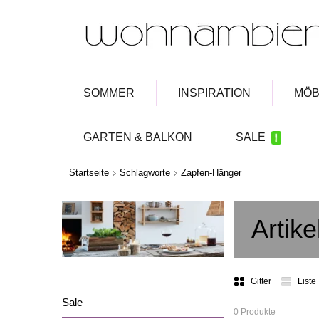
SOMMER
INSPIRATION
MÖB
GARTEN & BALKON
SALE
Startseite
Schlagworte
Zapfen-Hänger
Artik
Gitter
Liste
Sale
0 Produkte