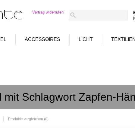
Vertrag widerrufen
a
j
EL
ACCESSOIRES
LICHT
TEXTILIE
el mit Schlagwort Zapfen-Hä
Produkte vergleichen (0)