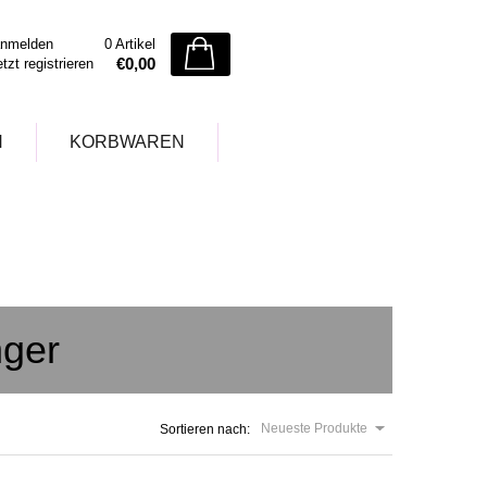
nmelden
0 Artikel
€0,00
etzt registrieren
N
KORBWAREN
nger
Neueste Produkte
Sortieren nach: