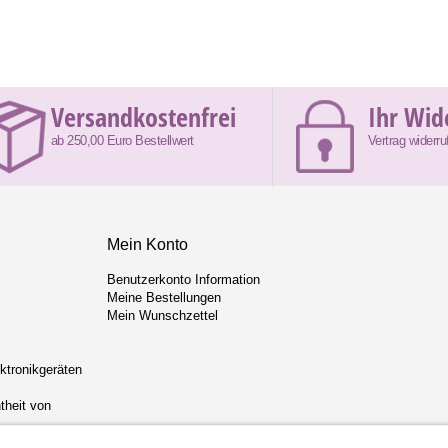
Versandkostenfrei
Ihr Wid
ab 250,00 Euro Bestellwert
Vertrag widerru
Mein Konto
Benutzerkonto Information
Meine Bestellungen
Mein Wunschzettel
ektronikgeräten
theit von