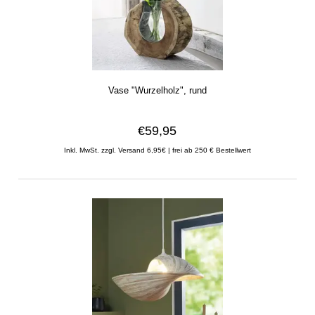
Vase "Wurzelholz", rund
€59,95
Inkl. MwSt.
zzgl. Versand 6,95€ | frei ab 250 € Bestellwert