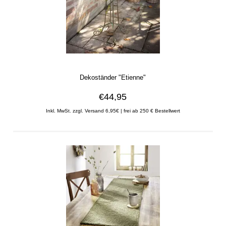
Dekoständer "Etienne"
€44,95
Inkl. MwSt. zzgl. Versand 6,95€ | frei ab 250 € Bestellwert