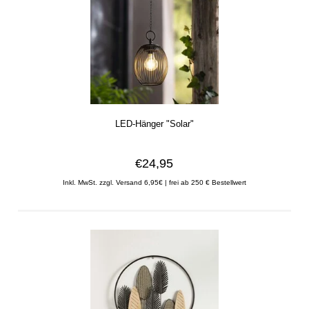
LED-Hänger "Solar"
€24,95
Inkl. MwSt.
zzgl. Versand 6,95€ | frei ab 250 € Bestellwert