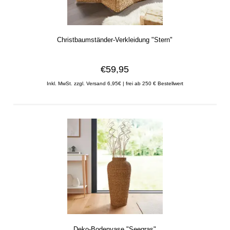
Christbaumständer-Verkleidung "Stern"
€59,95
Inkl. MwSt.
zzgl. Versand 6,95€ | frei ab 250 € Bestellwert
Deko-Bodenvase "Seegras"