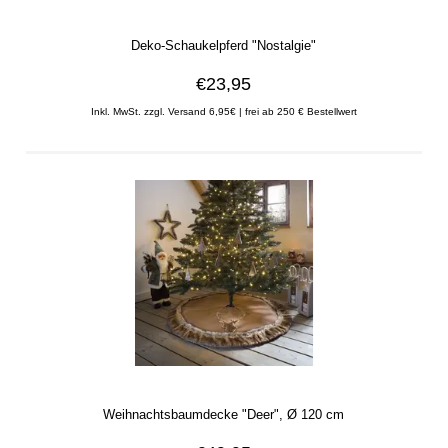
Deko-Schaukelpferd "Nostalgie"
€23,95
Inkl. MwSt. zzgl. Versand 6,95€ | frei ab 250 € Bestellwert
Weihnachtsbaumdecke "Deer", Ø 120 cm