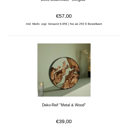
€57,00
Inkl. MwSt.
zzgl. Versand 6,95€ | frei ab 250 € Bestellwert
Deko-Reif "Metal & Wood"
€39,00