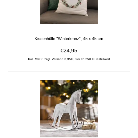
Kissenhülle "Winterkranz", 45 x 45 cm
€24,95
Inkl. MwSt. zzgl. Versand 6,95€ | frei ab 250 € Bestellwert