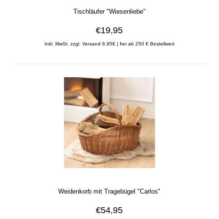
Tischläufer "Wiesenliebe"
€19,95
Inkl. MwSt. zzgl. Versand 6,95€ | frei ab 250 € Bestellwert
Weidenkorb mit Tragebügel "Carlos"
€54,95