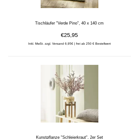
Tischläufer "Verde Pino", 40 x 140 cm
€25,95
Inkl. MwSt. zzgl. Versand 6,95€ | frei ab 250 € Bestellwert
Kunstpflanze "Schleierkraut", 2er Set