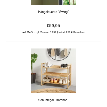
Hängeleuchte "Swing"
€59,95
Inkl. MwSt.
zzgl. Versand 6,95€ | frei ab 250 € Bestellwert
Schuhregal "Bamboo"