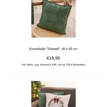
Kissenhülle "Shaneel", 45 x 45 cm
€19,95
Inkl. MwSt. zzgl. Versand 6,95€ | frei ab 250 € Bestellwert