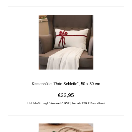
Kissenhülle "Rote Schleife", 50 x 30 cm
€22,95
Inkl. MwSt. zzgl. Versand 6,95€ | frei ab 250 € Bestellwert