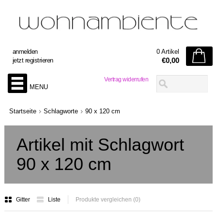
anmelden
0 Artikel
€0,00
jetzt registrieren
Vertrag widerrufen
MENU
Startseite
Schlagworte
90 x 120 cm
Artikel mit Schlagwort
90 x 120 cm
Gitter
Liste
Produkte vergleichen (0)