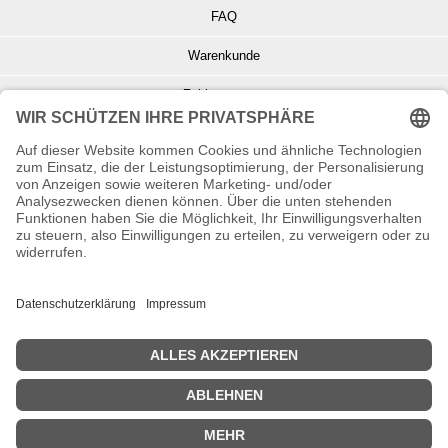
FAQ
Warenkunde
Zahlungsarten
Versand und Retoure
Info zu Elektro- u. Elektronikgeräten
Batterieentsorgung
Informationen zur Echtheit von Kundenbewertungen
© Copyright 2026 Wohnambiente-Shop