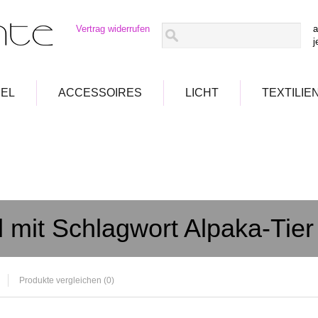
Vertrag widerrufen
a
j
EL
ACCESSOIRES
LICHT
TEXTILIE
l mit Schlagwort Alpaka-Tier
Produkte vergleichen (0)