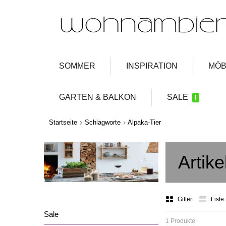
SOMMER
INSPIRATION
MÖB
GARTEN & BALKON
SALE
Startseite
Schlagworte
Alpaka-Tier
Artike
Gitter
Liste
Sale
1 Produkte