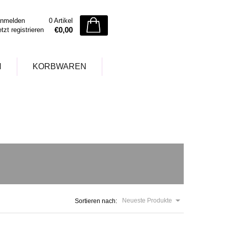
nmelden
0 Artikel
€0,00
etzt registrieren
N
KORBWAREN
Neueste Produkte
Sortieren nach: