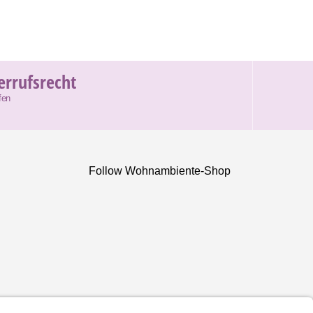
errufsrecht
fen
Follow Wohnambiente-Shop