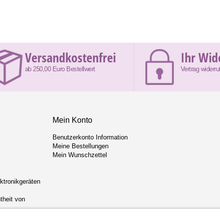
Versandkostenfrei
Ihr Wid
ab 250,00 Euro Bestellwert
Vertrag widerru
Mein Konto
Benutzerkonto Information
Meine Bestellungen
Mein Wunschzettel
ektronikgeräten
theit von