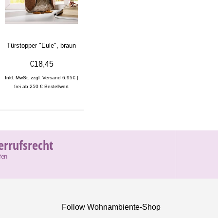
Türstopper "Eule", braun
€18,45
Inkl. MwSt. zzgl. Versand 6,95€ |
frei ab 250 € Bestellwert
errufsrecht
fen
Follow Wohnambiente-Shop