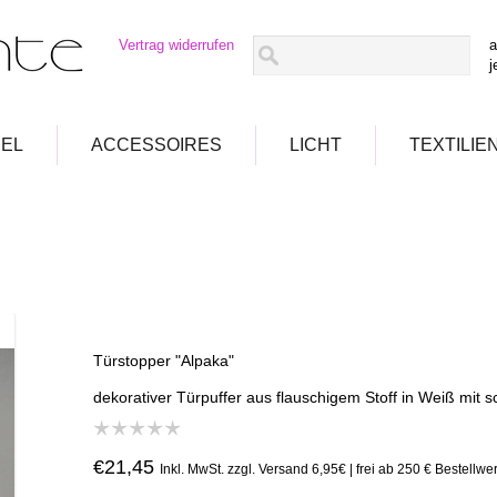
Vertrag widerrufen
a
j
EL
ACCESSOIRES
LICHT
TEXTILIE
Türstopper "Alpaka"
dekorativer Türpuffer aus flauschigem Stoff in Weiß mit 
€21,45
Inkl. MwSt. zzgl. Versand 6,95€ | frei ab 250 € Bestellwer