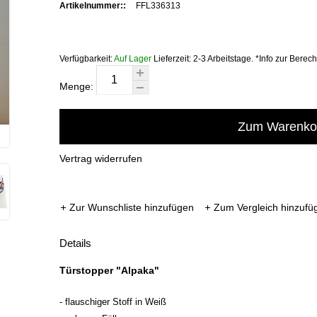
Artikelnummer::
FFL336313
Verfügbarkeit:
Auf Lager
Lieferzeit:
2-3 Arbeitstage. *Info zur Berec
Menge:
Zum Warenkor
Vertrag widerrufen
Zur Wunschliste hinzufügen
Zum Vergleich hinzufü
Details
Türstopper "Alpaka"
- flauschiger Stoff in Weiß