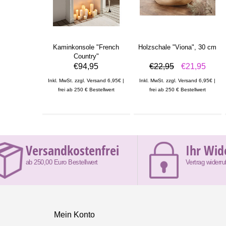
Kaminkonsole "French
Holzschale "Viona", 30 cm
Country"
€94,95
€22,95
€21,95
Inkl. MwSt. zzgl. Versand 6,95€ |
Inkl. MwSt. zzgl. Versand 6,95€ |
frei ab 250 € Bestellwert
frei ab 250 € Bestellwert
Versandkostenfrei
Ihr Wid
ab 250,00 Euro Bestellwert
Vertrag widerru
Mein Konto