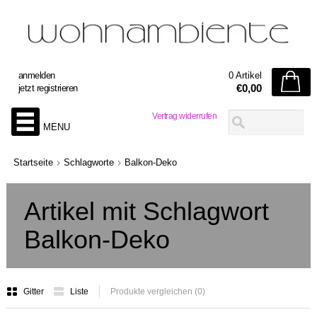
anmelden
0 Artikel
€0,00
jetzt registrieren
Vertrag widerrufen
MENU
Startseite
Schlagworte
Balkon-Deko
Artikel mit Schlagwort
Balkon-Deko
Gitter
Liste
Produkte vergleichen (0)