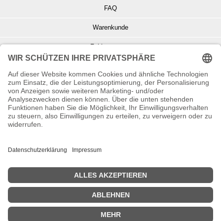
FAQ
Warenkunde
Zahlungsarten
Versand und Retoure
Info zu Elektro- u. Elektronikgeräten
Batterieentsorgung
Informationen zur Echtheit von Kundenbewertungen
© Copyright 2026 Wohnambiente-Shop