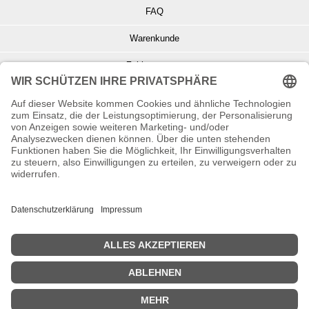
FAQ
Warenkunde
Zahlungsarten
Versand und Retoure
Info zu Elektro- u. Elektronikgeräten
Batterieentsorgung
Informationen zur Echtheit von Kundenbewertungen
© Copyright 2026 Wohnambiente-Shop