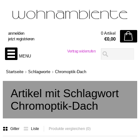
anmelden
0 Artikel
€0,00
jetzt registrieren
Vertrag widerrufen
MENU
Startseite
Schlagworte
Chromoptik-Dach
Artikel mit Schlagwort
Chromoptik-Dach
Gitter
Liste
Produkte vergleichen (0)