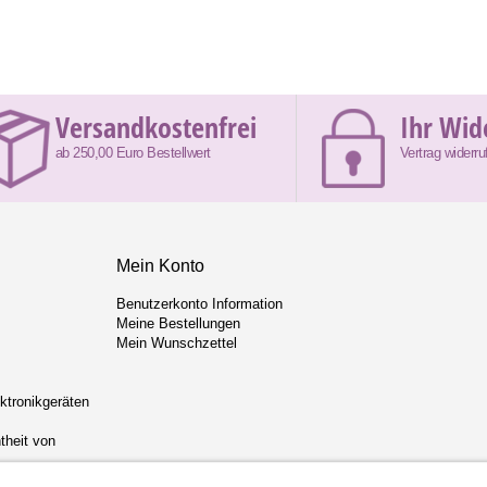
Versandkostenfrei
Ihr Wid
ab 250,00 Euro Bestellwert
Vertrag widerru
Mein Konto
Benutzerkonto Information
Meine Bestellungen
Mein Wunschzettel
ektronikgeräten
theit von