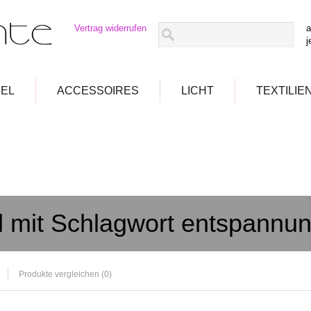
Vertrag widerrufen
a
j
EL
ACCESSOIRES
LICHT
TEXTILIE
el mit Schlagwort entspannu
Produkte vergleichen (0)