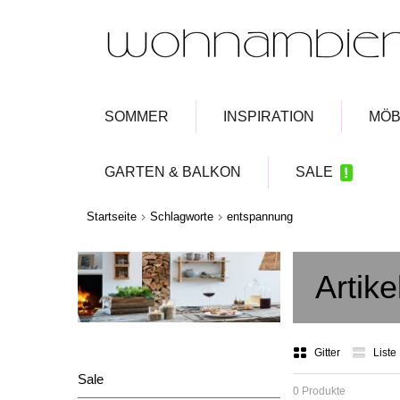
SOMMER
INSPIRATION
MÖB
GARTEN & BALKON
SALE
Startseite
Schlagworte
entspannung
Artik
Gitter
Liste
Sale
0 Produkte