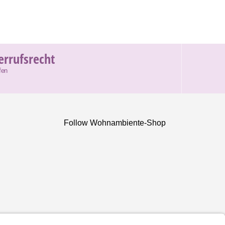
errufsrecht
fen
Follow Wohnambiente-Shop