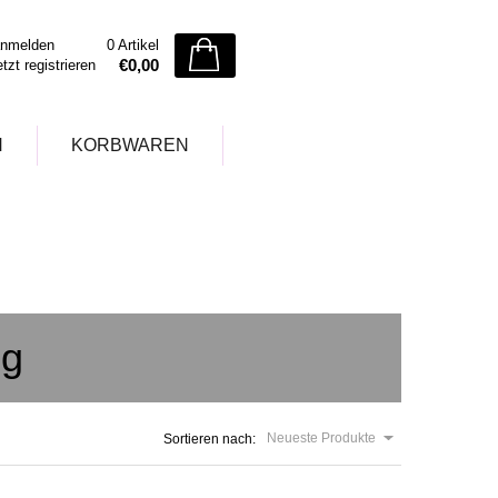
nmelden
0 Artikel
€0,00
etzt registrieren
N
KORBWAREN
ng
Neueste Produkte
Sortieren nach: