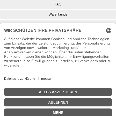
FAQ
Warenkunde
Zahlungsarten
Versand und Retoure
Info zu Elektro- u. Elektronikgeräten
Batterieentsorgung
Informationen zur Echtheit von Kundenbewertungen
© Copyright 2026 Wohnambiente-Shop