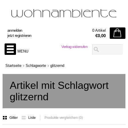
anmelden
0 Artikel
€0,00
jetzt registrieren
Vertrag widerrufen
MENU
Startseite
Schlagworte
glitzernd
Artikel mit Schlagwort
glitzernd
Gitter
Liste
Produkte vergleichen (0)