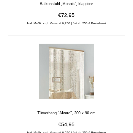
Balkonstuhl „Mosaik“, klappbar
€72,95
Inkl. MwSt. zzgl. Versand 6,95€ | frei ab 250 € Bestellwert
Türvorhang "Alvaro", 200 x 90 cm
€54,95
Inkl. MwSt. zzgl. Versand 6,95€ | frei ab 250 € Bestellwert