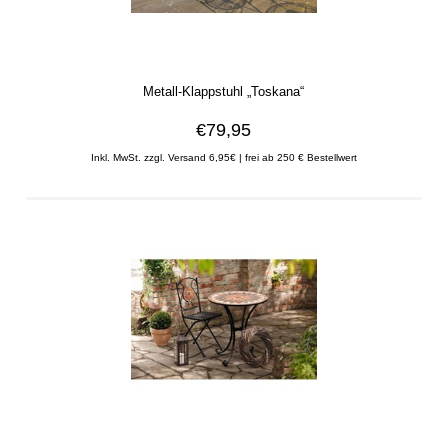
Metall-Klappstuhl „Toskana“
€79,95
Inkl. MwSt. zzgl. Versand 6,95€ | frei ab 250 € Bestellwert