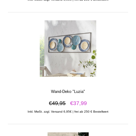
Wand-Deko "Luzia"
€49,95
€37,99
Inkl. MwSt. zzgl. Versand 6,95€ | frei ab 250 € Bestellwert