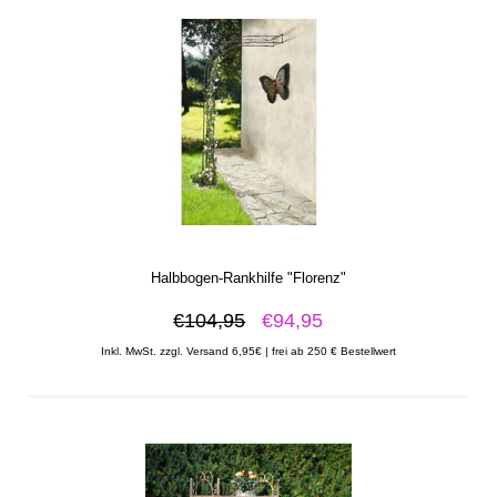
Halbbogen-Rankhilfe "Florenz"
€104,95
€94,95
Inkl. MwSt. zzgl. Versand 6,95€ | frei ab 250 € Bestellwert