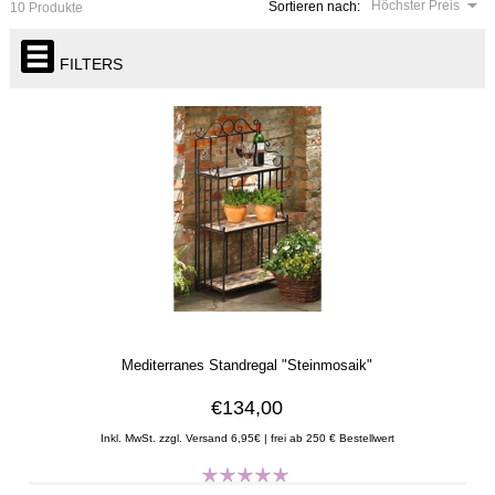
Höchster Preis
Sortieren nach:
10 Produkte
FILTERS
Mediterranes Standregal "Steinmosaik"
€134,00
Inkl. MwSt. zzgl. Versand 6,95€ | frei ab 250 € Bestellwert