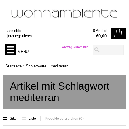
anmelden
0 Artikel
€0,00
jetzt registrieren
Vertrag widerrufen
MENU
Startseite
Schlagworte
mediterran
Artikel mit Schlagwort
mediterran
Gitter
Liste
Produkte vergleichen (0)