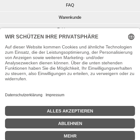
FAQ
Warenkunde
Zahlungsarten
Versand und Retoure
Info zu Elektro- u. Elektronikgeräten
Batterieentsorgung
Informationen zur Echtheit von Kundenbewertungen
© Copyright 2026 Wohnambiente-Shop