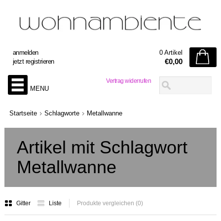
anmelden
0 Artikel
€0,00
jetzt registrieren
Vertrag widerrufen
MENU
Startseite
Schlagworte
Metallwanne
Artikel mit Schlagwort
Metallwanne
Gitter
Liste
Produkte vergleichen (0)