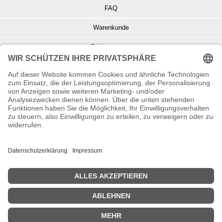
FAQ
Warenkunde
Zahlungsarten
Versand und Retoure
Info zu Elektro- u. Elektronikgeräten
Batterieentsorgung
Informationen zur Echtheit von Kundenbewertungen
© Copyright 2026 Wohnambiente-Shop