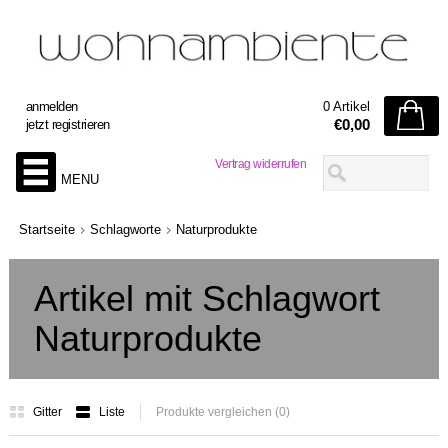
anmelden
0 Artikel
€0,00
jetzt registrieren
Vertrag widerrufen
MENU
Startseite
Schlagworte
Naturprodukte
Artikel mit Schlagwort
Naturprodukte
Gitter
Liste
Produkte vergleichen (0)