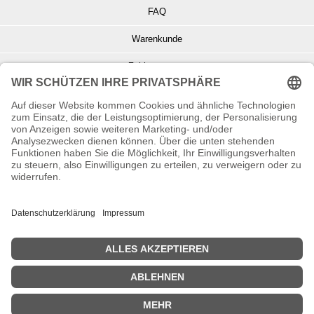
FAQ
Warenkunde
Zahlungsarten
Versand und Retoure
Info zu Elektro- u. Elektronikgeräten
Batterieentsorgung
Informationen zur Echtheit von Kundenbewertungen
© Copyright 2026 Wohnambiente-Shop