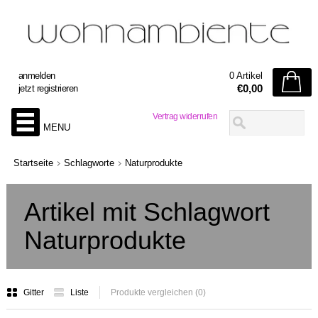
anmelden
0 Artikel
€0,00
jetzt registrieren
Vertrag widerrufen
MENU
Startseite
Schlagworte
Naturprodukte
Artikel mit Schlagwort
Naturprodukte
Gitter
Liste
Produkte vergleichen (0)