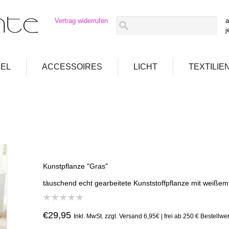
Vertrag widerrufen
a
j
EL
ACCESSOIRES
LICHT
TEXTILIE
Kunstpflanze "Gras"
täuschend echt gearbeitete Kunststoffpflanze mit weißem
€29,95
Inkl. MwSt. zzgl. Versand 6,95€ | frei ab 250 € Bestellwer