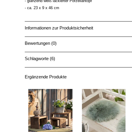
- glänzend weiß lackierter Porzellantopf
- ca. 23 x 9 x 46 cm
Informationen zur Produktsicherheit
Bewertungen (0)
Schlagworte (6)
Ergänzende Produkte