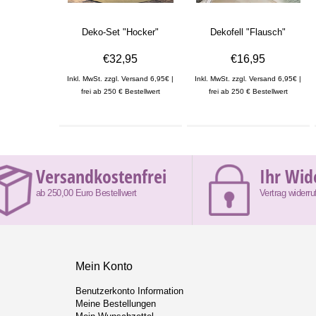
Deko-Set "Hocker"
Dekofell "Flausch"
€32,95
€16,95
Inkl. MwSt. zzgl. Versand 6,95€ |
Inkl. MwSt. zzgl. Versand 6,95€ |
frei ab 250 € Bestellwert
frei ab 250 € Bestellwert
Versandkostenfrei
Ihr Wid
ab 250,00 Euro Bestellwert
Vertrag widerru
Mein Konto
Benutzerkonto Information
Meine Bestellungen