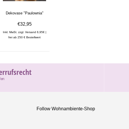
Dekovase "Paulownia"
€32,95
Inkl. MwSt. zzgl. Versand 6,95€ |
frei ab 250 € Bestellwert
errufsrecht
fen
Follow Wohnambiente-Shop