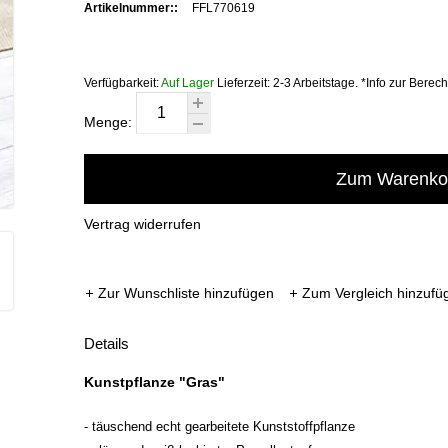
Artikelnummer::
FFL770619
Verfügbarkeit:
Auf Lager
Lieferzeit:
2-3 Arbeitstage. *Info zur Berec
Menge:
Zum Warenkor
Vertrag widerrufen
Zur Wunschliste hinzufügen
Zum Vergleich hinzufü
Details
Kunstpflanze "Gras"
- täuschend echt gearbeitete Kunststoffpflanze